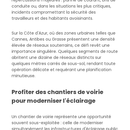
répercussions majeures : panne de courant, bris de
conduite ou, dans les situations les plus critiques,
incidents compromettant la sécurité des
travailleurs et des habitants avoisinants.
Sur la Côte d'Azur, où des zones urbaines telles que
Cannes, Antibes ou Grasse présentent une densité
élevée de réseaux souterrains, ce défi revêt une
importance singulière. Quelques segments de route
abritent une dizaine de réseaux distincts sur
quelques mètres carrés de sous-sol, rendant toute
opération délicate et requérant une planification
minutieuse.
Profiter des chantiers de voirie
pour moderniser l'éclairage
Un chantier de voirie représente une opportunité
souvent sous-exploitée : celle de moderniser
simultanément les infrastructures d'éclairage public