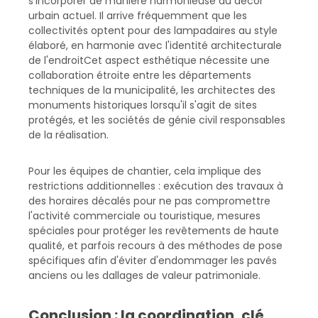
s'incorporer de manière harmonieuse au décor
urbain actuel. Il arrive fréquemment que les
collectivités optent pour des lampadaires au style
élaboré, en harmonie avec l'identité architecturale
de l'endroitCet aspect esthétique nécessite une
collaboration étroite entre les départements
techniques de la municipalité, les architectes des
monuments historiques lorsqu'il s'agit de sites
protégés, et les sociétés de génie civil responsables
de la réalisation.
Pour les équipes de chantier, cela implique des
restrictions additionnelles : exécution des travaux à
des horaires décalés pour ne pas compromettre
l'activité commerciale ou touristique, mesures
spéciales pour protéger les revêtements de haute
qualité, et parfois recours à des méthodes de pose
spécifiques afin d'éviter d'endommager les pavés
anciens ou les dallages de valeur patrimoniale.
Conclusion : la coordination, clé