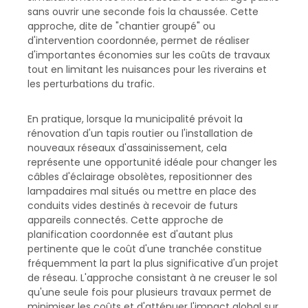
sans ouvrir une seconde fois la chaussée. Cette
approche, dite de "chantier groupé" ou
d'intervention coordonnée, permet de réaliser
d'importantes économies sur les coûts de travaux
tout en limitant les nuisances pour les riverains et
les perturbations du trafic.
En pratique, lorsque la municipalité prévoit la
rénovation d'un tapis routier ou l'installation de
nouveaux réseaux d'assainissement, cela
représente une opportunité idéale pour changer les
câbles d'éclairage obsolètes, repositionner des
lampadaires mal situés ou mettre en place des
conduits vides destinés à recevoir de futurs
appareils connectés. Cette approche de
planification coordonnée est d'autant plus
pertinente que le coût d'une tranchée constitue
fréquemment la part la plus significative d'un projet
de réseau. L'approche consistant à ne creuser le sol
qu'une seule fois pour plusieurs travaux permet de
minimiser les coûts et d'atténuer l'impact global sur