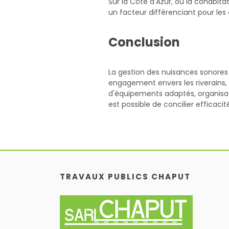
Sur la Côte d'Azur, où la cohabita
un facteur différenciant pour les 
Conclusion
La gestion des nuisances sonores 
engagement envers les riverains, l
d'équipements adaptés, organisa
est possible de concilier efficaci
TRAVAUX PUBLICS CHAPUT