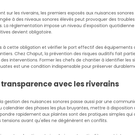
ent sur les riverains, les premiers exposés aux nuisances sonores 
gée à des niveaux sonores élevés peut provoquer des troubles au
. La réglementation impose un niveau d'exposition quotidienne
tives devient obligatoire.
pes à cette obligation et vérifier le port effectif des équipements
ntiers. Chez Chaput, la prévention des risques auditifs fait parti
des interventions. Former les chefs de chantier à identifier les s
quates est une condition indispensable pour préserver durableme
transparence avec les riverains
la gestion des nuisances sonores passe aussi par une communic
du calendrier des phases les plus bruyantes, mettre à dispositio
pondre rapidement aux plaintes sont des pratiques simples qui 
tensions avant qu'elles ne dégénèrent en conflits.