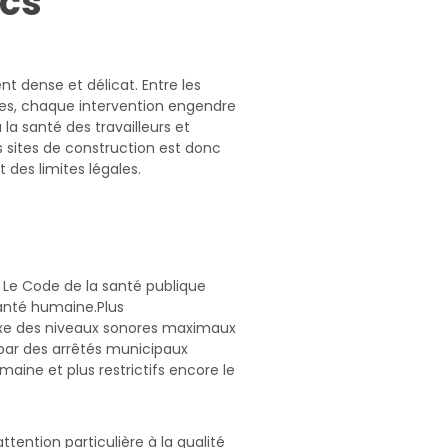
ics
nt dense et délicat. Entre les
ères, chaque intervention engendre
la santé des travailleurs et
s sites de construction est donc
des limites légales.
 Le Code de la santé publique
santé humaine.Plus
r fixe des niveaux sonores maximaux
par des arrêtés municipaux
maine et plus restrictifs encore le
ttention particulière à la qualité