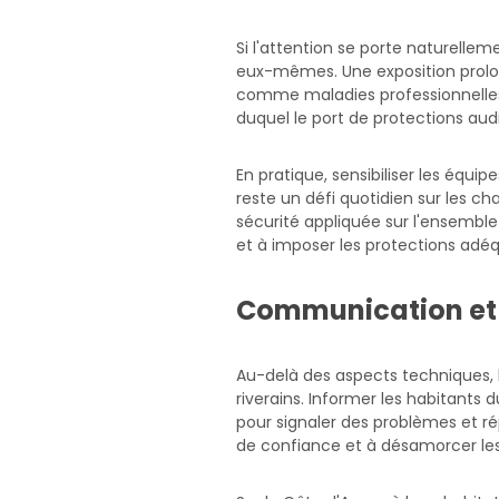
Si l'attention se porte naturellem
eux-mêmes. Une exposition prolon
comme maladies professionnelles
duquel le port de protections audi
En pratique, sensibiliser les équi
reste un défi quotidien sur les cha
sécurité appliquée sur l'ensemble 
et à imposer les protections adé
Communication et 
Au-delà des aspects techniques, 
riverains. Informer les habitants 
pour signaler des problèmes et ré
de confiance et à désamorcer les 