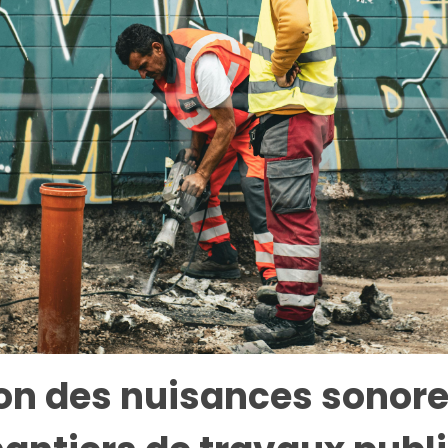
on des nuisances sonore