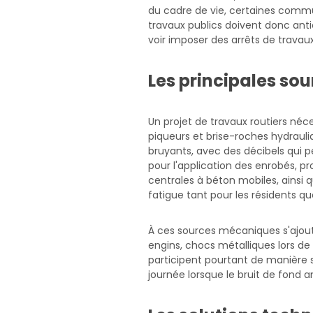
du cadre de vie, certaines commun
travaux publics doivent donc anti
voir imposer des arrêts de travau
Les principales sou
Un projet de travaux routiers néc
piqueurs et brise-roches hydraul
bruyants, avec des décibels qui 
pour l'application des enrobés, pr
centrales à béton mobiles, ainsi 
fatigue tant pour les résidents q
À ces sources mécaniques s'ajoute
engins, chocs métalliques lors de
participent pourtant de manière si
journée lorsque le bruit de fond 