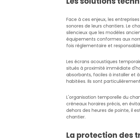
Les solutions tech
Face à ces enjeux, les entreprises
sonores de leurs chantiers. Le ch
silencieux que les modèles anciens
équipements conformes aux norme
fois réglementaire et responsable
Les écrans acoustiques temporaire
situés à proximité immédiate d'
absorbants, faciles à installer et
habitées. Ils sont particulièreme
L'organisation temporelle du chan
créneaux horaires précis, en évit
dehors des heures de pointe, il e
chantier.
La protection des t