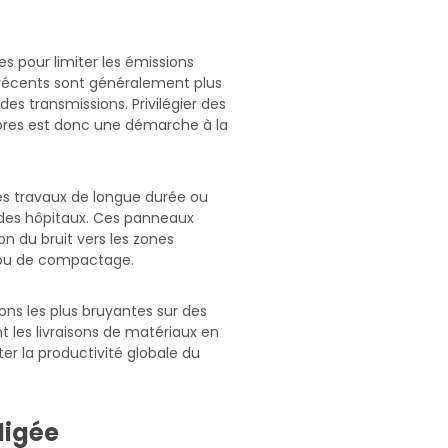
es pour limiter les émissions
s récents sont généralement plus
des transmissions. Privilégier des
res est donc une démarche à la
les travaux de longue durée ou
 des hôpitaux. Ces panneaux
on du bruit vers les zones
on ou de compactage.
ons les plus bruyantes sur des
t les livraisons de matériaux en
er la productivité globale du
ligée