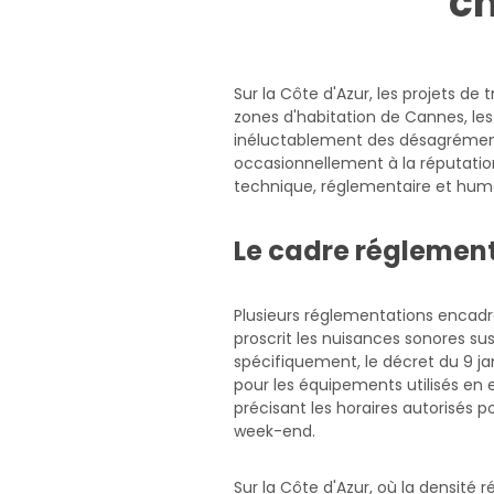
ch
Sur la Côte d'Azur, les projets de
zones d'habitation de Cannes, les
inéluctablement des désagréments 
occasionnellement à la réputation 
technique, réglementaire et humai
Le cadre réglement
Plusieurs réglementations encadre
proscrit les nuisances sonores su
spécifiquement, le décret du 9 jan
pour les équipements utilisés en
précisant les horaires autorisés p
week-end.
Sur la Côte d'Azur, où la densité r