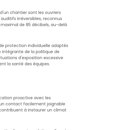
d'un chantier sont les ouvriers
ditifs irréversibles, reconnus
 maximal de 85 décibels, au-delà
 de protection individuelle adaptés
e intégrante de la politique de
ituations d'exposition excessive
nt la santé des équipes.
ation proactive avec les
n un contact facilement joignable
contribuent à instaurer un climat