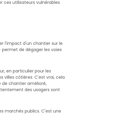
r ces utilisateurs vulnérables
r l'impact d'un chantier sur le
t — permet de dégager les voies
, en particulier pour les
villes côtières. C'est vrai, cela
e de chantier amélioré,
contentement des usagers sont
s marchés publics. C'est une