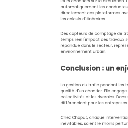
leurs chantiers sur la circulati
automatiquement les conducteurs 
directement ces plateformes avec 
les calculs d'itinéraires.
Des capteurs de comptage de tra
temps réel l'impact des travaux su
répandue dans le secteur, représe
environnement urbain.
Conclusion : un enj
La gestion du trafic pendant les 
qualité d'un chantier. Elle engage 
collectivités et les riverains. Da
différenciant pour les entreprise
Chez Chaput, chaque intervention
inévitables, soient le moins pertur