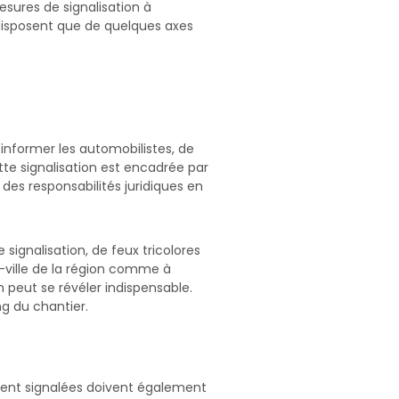
esures de signalisation à
 disposent que de quelques axes
'informer les automobilistes, de
ette signalisation est encadrée par
à des responsabilités juridiques en
 signalisation, de feux tricolores
s-ville de la région comme à
n peut se révéler indispensable.
ng du chantier.
ement signalées doivent également