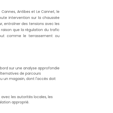
de Cannes, Antibes et Le Cannet, le
toute intervention sur la chaussée
r, entraîner des tensions avec les
 raison que la régulation du trafic
tout comme le terrassement ou
abord sur une analyse approfondie
alternatives de parcours
ou un magasin, dont l'accès doit
vec les autorités locales, les
lation approprié.