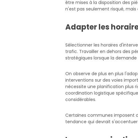
être mises à la disposition des pi
n'est pas seulement risqué, mais 
Adapter les horair
Sélectionner les horaires d'interv
trafic. Travailler en dehors des p
stratégiques lorsque la demande 
On observe de plus en plus l'adopt
interventions sur des voies importa
nécessite une planification plus 
coordination logistique spécifiq
considérables.
Certaines communes imposent dés
tendance qui devrait s'accentue