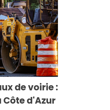
ux de voirie :
a Côte d'Azur