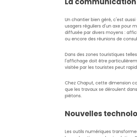
La communication a
Un chantier bien géré, c'est aussi
usagers réguliers d'un axe pour m
diffusée par divers moyens : affic
ou encore des réunions de consul
Dans des zones touristiques telles
l'affichage doit être particulièr
visitée par les touristes peut r
Chez Chaput, cette dimension comm
que les travaux se déroulent dans
piétons.
Nouvelles technolog
Les outils numériques transforme