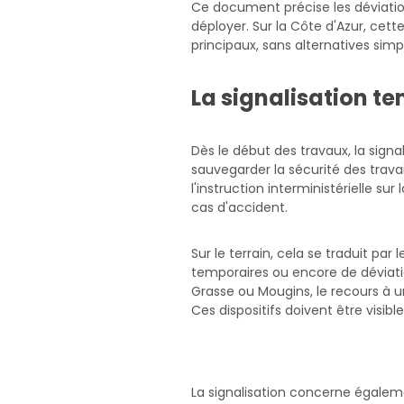
Ce document précise les déviations
déployer. Sur la Côte d'Azur, ce
principaux, sans alternatives simp
La signalisation te
Dès le début des travaux, la signa
sauvegarder la sécurité des travai
l'instruction interministérielle su
cas d'accident.
Sur le terrain, cela se traduit pa
temporaires ou encore de déviatio
Grasse ou Mougins, le recours à un
Ces dispositifs doivent être visib
La signalisation concerne égalem