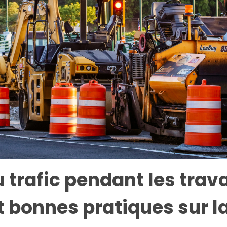
 trafic pendant les trava
t bonnes pratiques sur l