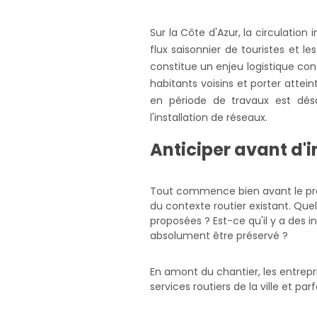
Sur la Côte d'Azur, la circulation
flux saisonnier de touristes et l
constitue un enjeu logistique con
habitants voisins et porter attein
en période de travaux est dé
l'installation de réseaux.
Anticiper avant d'i
Tout commence bien avant le prem
du contexte routier existant. Quel
proposées ? Est-ce qu'il y a des 
absolument être préservé ?
En amont du chantier, les entrepr
services routiers de la ville et p