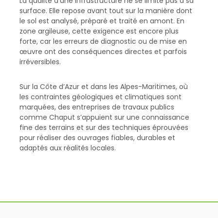
La qualité d’une infrastructure ne se limite pas à sa
surface. Elle repose avant tout sur la manière dont
le sol est analysé, préparé et traité en amont. En
zone argileuse, cette exigence est encore plus
forte, car les erreurs de diagnostic ou de mise en
œuvre ont des conséquences directes et parfois
irréversibles.
Sur la Côte d’Azur et dans les Alpes-Maritimes, où
les contraintes géologiques et climatiques sont
marquées, des entreprises de travaux publics
comme Chaput s’appuient sur une connaissance
fine des terrains et sur des techniques éprouvées
pour réaliser des ouvrages fiables, durables et
adaptés aux réalités locales.