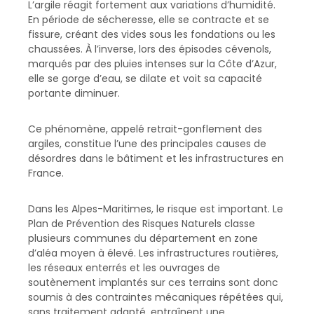
L’argile réagit fortement aux variations d’humidité.
En période de sécheresse, elle se contracte et se
fissure, créant des vides sous les fondations ou les
chaussées. À l’inverse, lors des épisodes cévenols,
marqués par des pluies intenses sur la Côte d’Azur,
elle se gorge d’eau, se dilate et voit sa capacité
portante diminuer.
Ce phénomène, appelé retrait-gonflement des
argiles, constitue l’une des principales causes de
désordres dans le bâtiment et les infrastructures en
France.
Dans les Alpes-Maritimes, le risque est important. Le
Plan de Prévention des Risques Naturels classe
plusieurs communes du département en zone
d’aléa moyen à élevé. Les infrastructures routières,
les réseaux enterrés et les ouvrages de
soutènement implantés sur ces terrains sont donc
soumis à des contraintes mécaniques répétées qui,
sans traitement adapté, entraînent une