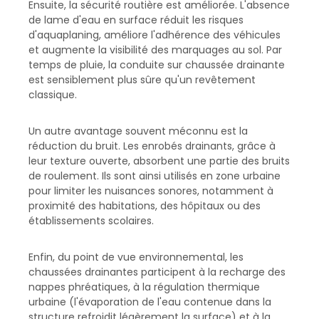
Ensuite, la sécurité routière est améliorée. L'absence
de lame d'eau en surface réduit les risques
d'aquaplaning, améliore l'adhérence des véhicules
et augmente la visibilité des marquages au sol. Par
temps de pluie, la conduite sur chaussée drainante
est sensiblement plus sûre qu'un revêtement
classique.
Un autre avantage souvent méconnu est la
réduction du bruit. Les enrobés drainants, grâce à
leur texture ouverte, absorbent une partie des bruits
de roulement. Ils sont ainsi utilisés en zone urbaine
pour limiter les nuisances sonores, notamment à
proximité des habitations, des hôpitaux ou des
établissements scolaires.
Enfin, du point de vue environnemental, les
chaussées drainantes participent à la recharge des
nappes phréatiques, à la régulation thermique
urbaine (l'évaporation de l'eau contenue dans la
structure refroidit légèrement la surface) et à la