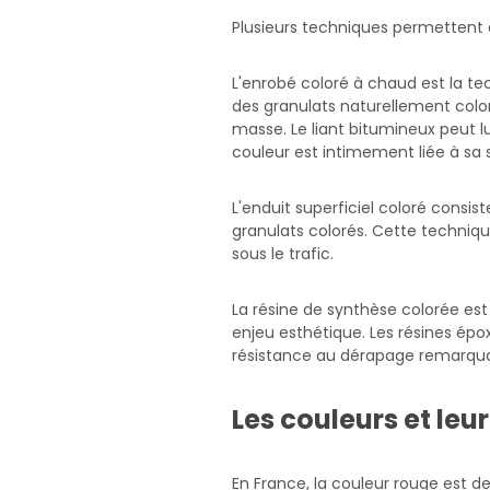
Plusieurs techniques permettent
L'enrobé coloré à chaud est la tec
des granulats naturellement color
masse. Le liant bitumineux peut l
couleur est intimement liée à sa 
L'enduit superficiel coloré consis
granulats colorés. Cette techniq
sous le trafic.
La résine de synthèse colorée est 
enjeu esthétique. Les résines ép
résistance au dérapage remarquable
Les couleurs et leur
En France, la couleur rouge est de