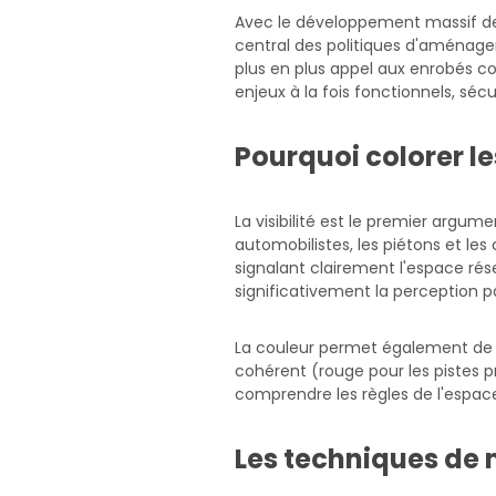
Avec le développement massif des
central des politiques d'aménageme
plus en plus appel aux enrobés co
enjeux à la fois fonctionnels, séc
Pourquoi colorer le
La visibilité est le premier argu
automobilistes, les piétons et les
signalant clairement l'espace ré
significativement la perception p
La couleur permet également de ren
cohérent (rouge pour les pistes pri
comprendre les règles de l'espace
Les techniques de