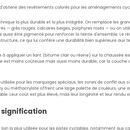
 d'obtenir des revêtements colorés pour les aménagements cycl
hnique la plus durable et la plus intégrée. On remplace les granu
és — grès rouges, calcaires beiges, porphyres rosés — ou on utili
ui aussi être pigmenté pour renforcer la teinte d'ensemble. Le r
structure, ce qui lui confère une durabilité bien supérieure aux 
te à appliquer un liant (bitume clair ou résine) sur la chaussée e
ue est moins coûteuse mais aussi moins durable, car la couche 
utilisée pour les marquages spéciaux, les zones de conflit aux ca
oxy ou méthacrylate offrent une large palette de couleurs, une 
. Leur coût est plus élevé, mais leur longévité et leur rendu vi
 signification
 loin la plus utilisée pour les pistes cyclables, notamment aux ca