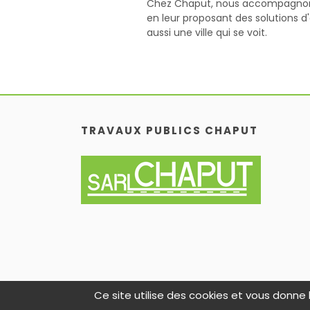
Chez Chaput, nous accompagnons l
en leur proposant des solutions d'
aussi une ville qui se voit.
TRAVAUX PUBLICS CHAPUT
Ce site utilise des cookies et vous donne 