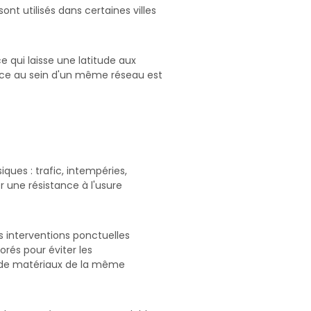
sont utilisés dans certaines villes
e qui laisse une latitude aux
rence au sein d'un même réseau est
ques : trafic, intempéries,
 une résistance à l'usure
s interventions ponctuelles
rés pour éviter les
k de matériaux de la même