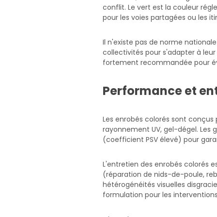
conflit. Le vert est la couleur régl
pour les voies partagées ou les iti
Il n'existe pas de norme nationale
collectivités pour s'adapter à le
fortement recommandée pour évit
Performance et ent
Les enrobés colorés sont conçus p
rayonnement UV, gel-dégel. Les g
(coefficient PSV élevé) pour gara
L'entretien des enrobés colorés e
(réparation de nids-de-poule, re
hétérogénéités visuelles disgrac
formulation pour les interventions