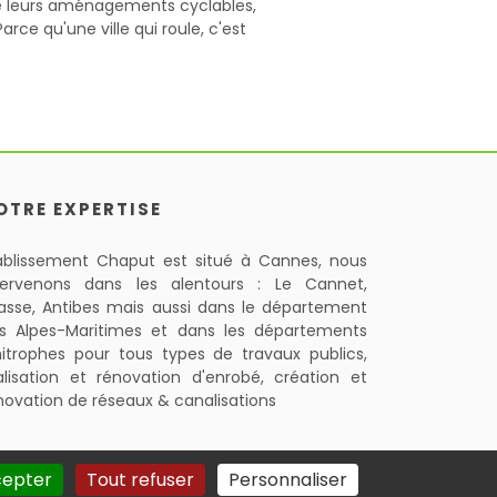
de leurs aménagements cyclables,
rce qu'une ville qui roule, c'est
OTRE EXPERTISE
ablissement Chaput est situé à Cannes, nous
tervenons dans les alentours : Le Cannet,
asse, Antibes mais aussi dans le département
s Alpes-Maritimes et dans les départements
mitrophes pour tous types de travaux publics,
alisation et rénovation d'enrobé, création et
novation de réseaux & canalisations
cepter
Tout refuser
Personnaliser